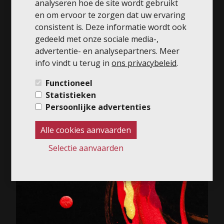
analyseren hoe de site wordt gebruikt
en om ervoor te zorgen dat uw ervaring
consistent is. Deze informatie wordt ook
gedeeld met onze sociale media-,
advertentie- en analysepartners. Meer
info vindt u terug in
ons privacybeleid
.
MEDIA
Functioneel
MUSIC
Statistieken
Persoonlijke advertenties
Alle cookies aanvaarden
Selectie aanvaarden